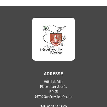
ADRESSE
Hôtel de Ville
Place Jean-Jaurès
BP 95
76700 Gonfreville l’Orcher
Tél :
02 35 13 18 00