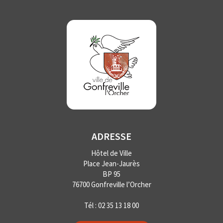
ADRESSE
Hôtel de Ville
Place Jean-Jaurès
BP 95
76700 Gonfreville l’Orcher
Tél :
02 35 13 18 00