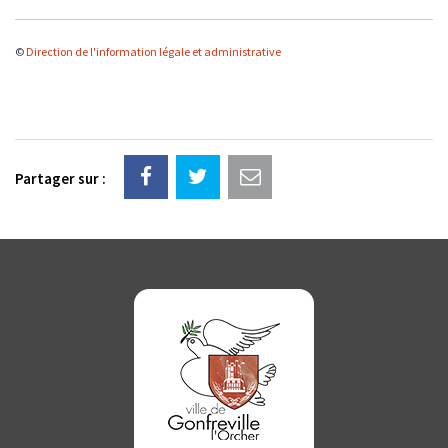
©
Direction de l'information légale et administrative
Partager sur :