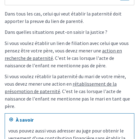
Dans tous les cas, celui qui veut établir la paternité doit
apporter la preuve du lien de parenté.
Dans quelles situations peut-on saisir la justice ?
Si vous voulez établir un lien de filiation avec celui que vous
pensez être votre père, vous devez mener une
action en
recherche de paternité
. C'est le cas lorsque l'acte de
naissance de l'enfant ne mentionne pas de père.
Si vous voulez rétablir la paternité du mari de votre mère,
vous devez mener une action en
rétablissement de la
présomption de paternité
. C'est le cas lorsque l'acte de
naissance de l'enfant ne mentionne pas le mari en tant que
père.
À savoir
vous pouvez aussi vous adresser au juge pour obtenir le
versement d'une contribution financière sans établir la