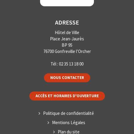
ADRESSE
Hôtel de Ville
Place Jean-Jaurès
BP 95
76700 Gonfreville l’Orcher
Tél :
02 35 13 18 00
NOUS CONTACTER
ACCÈS ET HORAIRES D'OUVERTURE
Politique de confidentialité
Mentions Légales
Plan du site