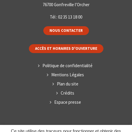
76700 Gonfreville l’Orcher
Tél :
02 35 13 18 00
NOUS CONTACTER
ACCÈS ET HORAIRES D'OUVERTURE
Politique de confidentialité
Mentions Légales
Plan du site
Crédits
Espace presse
Ce site utilise des traceurs pour fonctionner et obtenir des