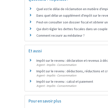
Quel est le délai de réclamation en matière d'imp
Dans quel délai un supplément d'impôt sur le reve
Peut-on consulter son dossier fiscal et obtenir u
Qui doit régler les dettes fiscales dans un coupl
Comment recourir au médiateur ?
Et aussi
Impôt sur le revenu : déclaration et revenus à déc
Argent - Impôts - Consommation
Impôt sur le revenu : déductions, réductions et c
Argent - Impôts - Consommation
Impôt sur le revenu : calcul et paiement
Argent - Impôts - Consommation
Pour en savoir plus