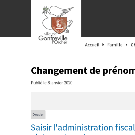
Gestion des traceurs
Accueil
Famille
C
Changement de préno
Publié le 8 janvier 2020
Dossier
Saisir l'administration fisca