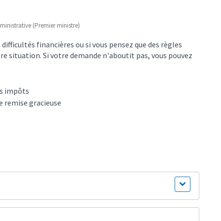
dministrative (Premier ministre)
 difficultés financières ou si vous pensez que des règles
re situation. Si votre demande n'aboutit pas, vous pouvez
es impôts
e remise gracieuse