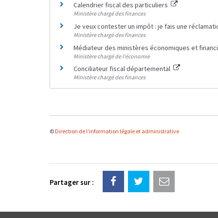
Calendrier fiscal des particuliers
Ministère chargé des finances
Je veux contester un impôt : je fais une réclamat
Ministère chargé des finances
Médiateur des ministères économiques et financ
Ministère chargé de l'économie
Conciliateur fiscal départemental
Ministère chargé des finances
©
Direction de l'information légale et administrative
Partager sur :