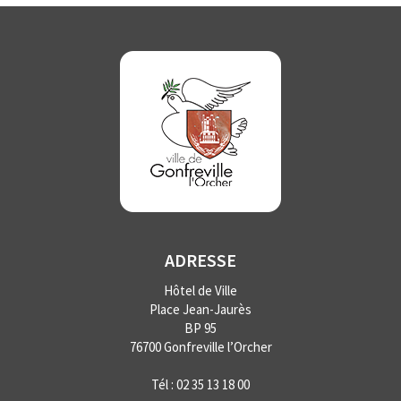
ADRESSE
Hôtel de Ville
Place Jean-Jaurès
BP 95
76700 Gonfreville l’Orcher
Tél :
02 35 13 18 00