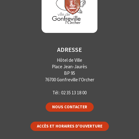
ADRESSE
Hôtel de Ville
Place Jean-Jaurès
BP 95
76700 Gonfreville l’Orcher
Tél :
02 35 13 18 00
NOUS CONTACTER
ACCÈS ET HORAIRES D'OUVERTURE