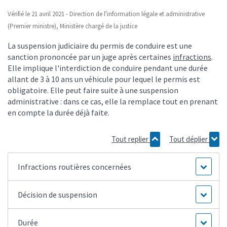
Vérifié le 21 avril 2021 - Direction de l'information légale et administrative
(Premier ministre), Ministère chargé de la justice
La suspension judiciaire du permis de conduire est une
sanction prononcée par un juge après certaines
infractions
.
Elle implique l'interdiction de conduire pendant une durée
allant de 3 à 10 ans un véhicule pour lequel le permis est
obligatoire. Elle peut faire suite à une suspension
administrative : dans ce cas, elle la remplace tout en prenant
en compte la durée déjà faite.
Tout replier
Tout déplier
Infractions routières concernées
Décision de suspension
Durée