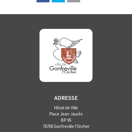
ADRESSE
Hôtel de Ville
Place Jean-Jaurès
BP 95
76700 Gonfreville l’Orcher