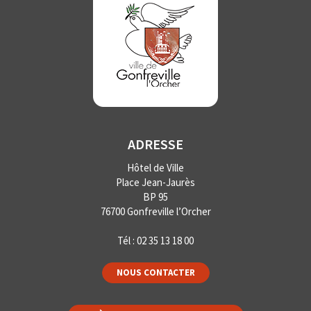
ADRESSE
Hôtel de Ville
Place Jean-Jaurès
BP 95
76700 Gonfreville l’Orcher
Tél :
02 35 13 18 00
NOUS CONTACTER