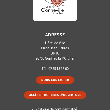
ADRESSE
Hôtel de Ville
Place Jean-Jaurès
BP 95
76700 Gonfreville l’Orcher
Tél :
02 35 13 18 00
NOUS CONTACTER
ACCÈS ET HORAIRES D'OUVERTURE
Politique de confidentialité