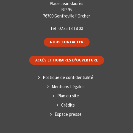
Place Jean-Jaurès
BP 95
76700 Gonfreville l’Orcher
Tél :
02 35 13 18 00
NOUS CONTACTER
ACCÈS ET HORAIRES D'OUVERTURE
Politique de confidentialité
Mentions Légales
Plan du site
Crédits
Espace presse