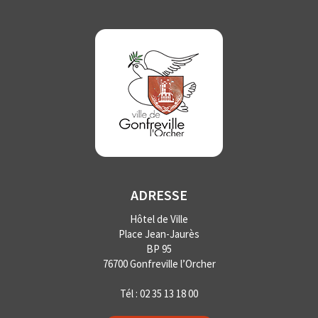
ADRESSE
Hôtel de Ville
Place Jean-Jaurès
BP 95
76700 Gonfreville l’Orcher
Tél :
02 35 13 18 00