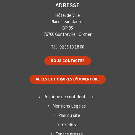
ADRESSE
Hôtel de Ville
Place Jean-Jaurès
BP 95
76700 Gonfreville l’Orcher
Tél :
02 35 13 18 00
NOUS CONTACTER
ACCÈS ET HORAIRES D'OUVERTURE
Politique de confidentialité
Mentions Légales
Plan du site
Crédits
Espace presse