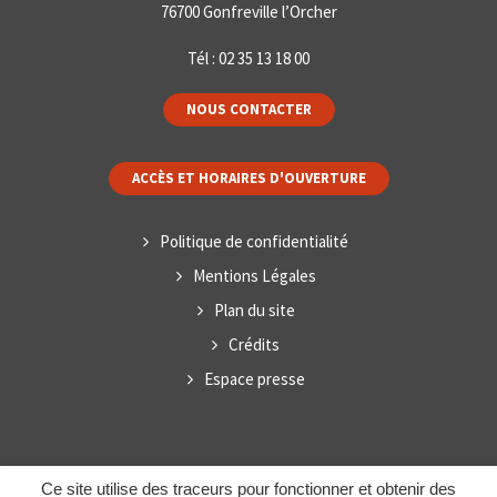
76700 Gonfreville l’Orcher
Tél :
02 35 13 18 00
NOUS CONTACTER
ACCÈS ET HORAIRES D'OUVERTURE
Politique de confidentialité
Mentions Légales
Plan du site
Crédits
Espace presse
Ce site utilise des traceurs pour fonctionner et obtenir des