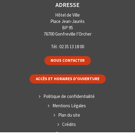
ADRESSE
Hôtel de Ville
Place Jean-Jaurès
BP 95
76700 Gonfreville l’Orcher
Tél :
02 35 13 18 00
NOUS CONTACTER
ACCÈS ET HORAIRES D'OUVERTURE
Politique de confidentialité
Mentions Légales
Plan du site
Crédits
Espace presse