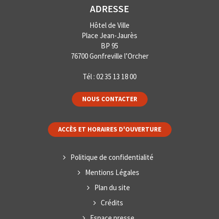
ADRESSE
Hôtel de Ville
Place Jean-Jaurès
BP 95
76700 Gonfreville l’Orcher
Tél :
02 35 13 18 00
NOUS CONTACTER
ACCÈS ET HORAIRES D'OUVERTURE
Politique de confidentialité
Mentions Légales
Plan du site
Crédits
Espace presse