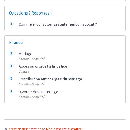
Questions ? Réponses !
Comment consulter gratuitement un avocat ?
Et aussi
Mariage
Famille - Scolarité
Accès au droit et à la justice
Justice
Contribution aux charges du mariage
Famille - Scolarité
Divorce devant un juge
Famille - Scolarité
©
Direction de l'information légale et administrative