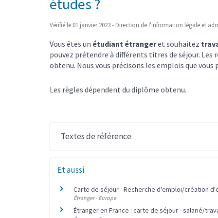
études ?
Vérifié le 01 janvier 2023 - Direction de l'information légale et ad
Vous êtes un
étudiant étranger
et souhaitez
trav
pouvez prétendre à différents titres de séjour. Les
obtenu. Nous vous précisons les emplois que vous 
Les règles dépendent du diplôme obtenu.
Textes de référence
Et aussi
Carte de séjour - Recherche d'emploi/création d'
Étranger - Europe
Étranger en France : carte de séjour - salarié/trav