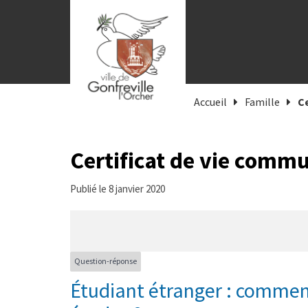
Gestion des traceurs
Accueil
Famille
C
Certificat de vie comm
Publié le 8 janvier 2020
Question-réponse
Étudiant étranger : comment