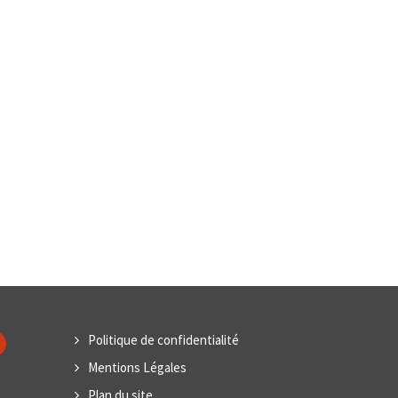
Politique de confidentialité
Mentions Légales
Plan du site