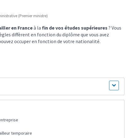
ministrative (Premier ministre)
ailler en France
à la
fin de vos études supérieures
? Vous
 règles diffèrent en fonction du diplôme que vous avez
pouvez occuper en fonction de votre nationalité.
entreprise
ailleur temporaire