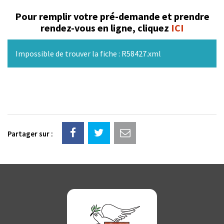
Pour remplir votre pré-demande et prendre
rendez-vous en ligne, cliquez
ICI
Impossible de trouver la fiche : R58427.xml
Partager sur :