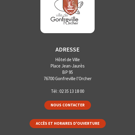
ADRESSE
Hôtel de Ville
Place Jean-Jaurès
BP 95
76700 Gonfreville l’Orcher
Tél :
02 35 13 18 00
NOUS CONTACTER
ACCÈS ET HORAIRES D'OUVERTURE