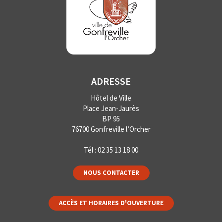
ADRESSE
Hôtel de Ville
Place Jean-Jaurès
BP 95
76700 Gonfreville l’Orcher
Tél :
02 35 13 18 00
NOUS CONTACTER
ACCÈS ET HORAIRES D'OUVERTURE