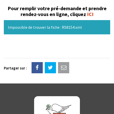
Pour remplir votre pré-demande et prendre
rendez-vous en ligne, cliquez
ICI
Impossible de trouver la fiche : R58154.xml
Partager sur :