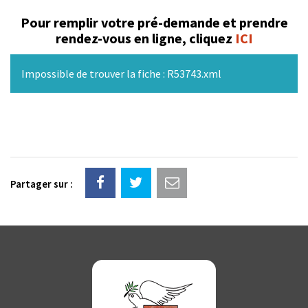
Pour remplir votre pré-demande et prendre
rendez-vous en ligne, cliquez
ICI
Impossible de trouver la fiche : R53743.xml
Partager sur :