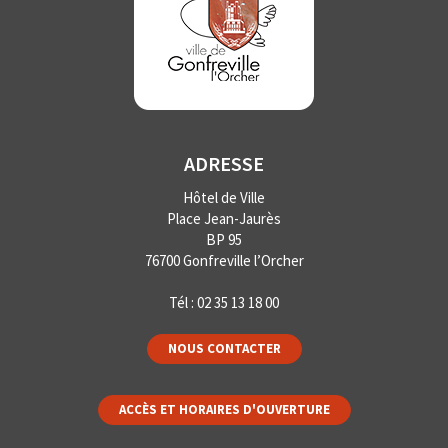
ADRESSE
Hôtel de Ville
Place Jean-Jaurès
BP 95
76700 Gonfreville l’Orcher
Tél :
02 35 13 18 00
NOUS CONTACTER
ACCÈS ET HORAIRES D'OUVERTURE