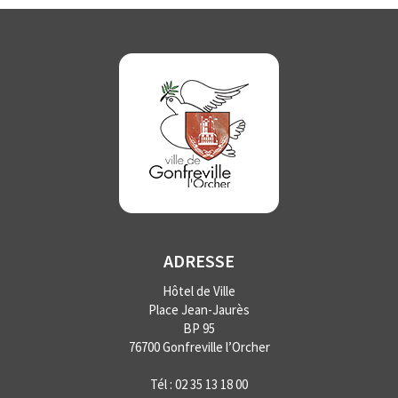
ADRESSE
Hôtel de Ville
Place Jean-Jaurès
BP 95
76700 Gonfreville l’Orcher
Tél :
02 35 13 18 00