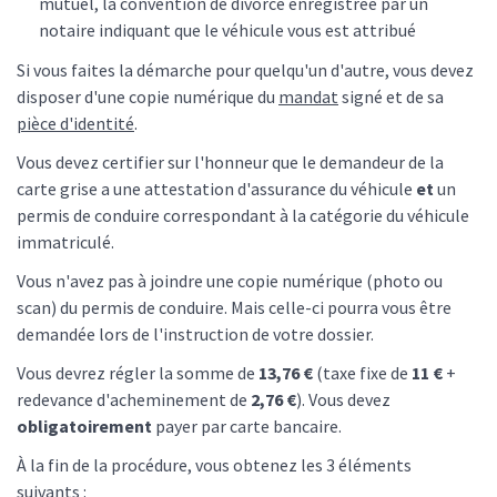
mutuel, la convention de divorce enregistrée par un
notaire indiquant que le véhicule vous est attribué
Si vous faites la démarche pour quelqu'un d'autre, vous devez
disposer d'une copie numérique du
mandat
signé et de sa
pièce d'identité
.
Vous devez certifier sur l'honneur que le demandeur de la
carte grise a une attestation d'assurance du véhicule
et
un
permis de conduire correspondant à la catégorie du véhicule
immatriculé.
Vous n'avez pas à joindre une copie numérique (photo ou
scan) du permis de conduire. Mais celle-ci pourra vous être
demandée lors de l'instruction de votre dossier.
Vous devrez régler la somme de
13,76 €
(taxe fixe de
11 €
+
redevance d'acheminement de
2,76 €
). Vous devez
obligatoirement
payer par carte bancaire.
À la fin de la procédure, vous obtenez les 3 éléments
suivants :