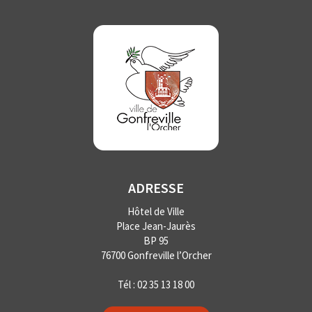
ADRESSE
Hôtel de Ville
Place Jean-Jaurès
BP 95
76700 Gonfreville l’Orcher
Tél :
02 35 13 18 00