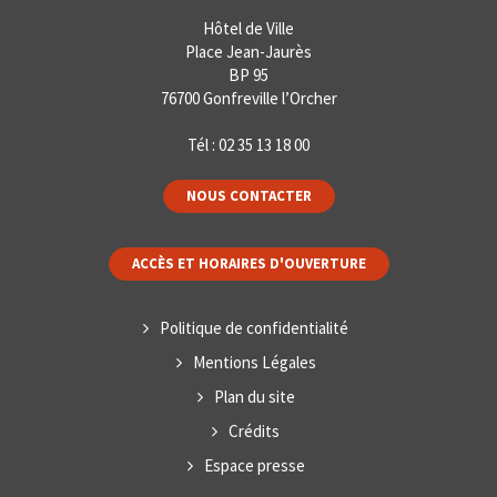
Hôtel de Ville
Place Jean-Jaurès
BP 95
76700 Gonfreville l’Orcher
Tél :
02 35 13 18 00
NOUS CONTACTER
ACCÈS ET HORAIRES D'OUVERTURE
Politique de confidentialité
Mentions Légales
Plan du site
Crédits
Espace presse