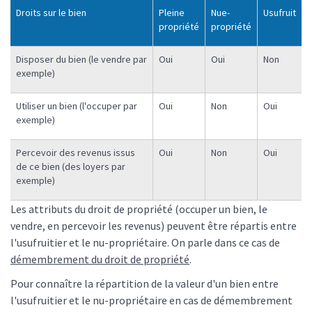
Droits sur le bien
Pleine
Nue-
Usufruit
propriété
propriété
Disposer du bien (le vendre par
Oui
Oui
Non
exemple)
Utiliser un bien (l'occuper par
Oui
Non
Oui
exemple)
Percevoir des revenus issus
Oui
Non
Oui
de ce bien (des loyers par
exemple)
Les attributs du droit de propriété (occuper un bien, le
vendre, en percevoir les revenus) peuvent être répartis entre
l'usufruitier et le nu-propriétaire. On parle dans ce cas de
démembrement du droit de propriété
.
Pour connaître la répartition de la valeur d'un bien entre
l'usufruitier et le nu-propriétaire en cas de démembrement