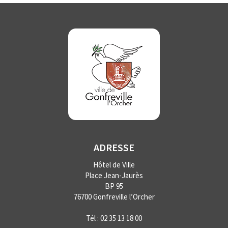
ADRESSE
Hôtel de Ville
Place Jean-Jaurès
BP 95
76700 Gonfreville l’Orcher
Tél :
02 35 13 18 00