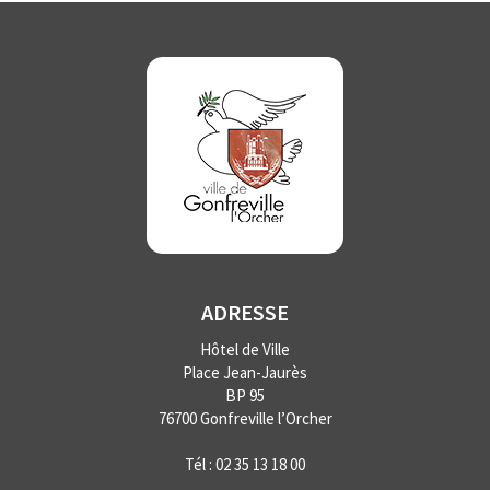
ADRESSE
Hôtel de Ville
Place Jean-Jaurès
BP 95
76700 Gonfreville l’Orcher
Tél :
02 35 13 18 00