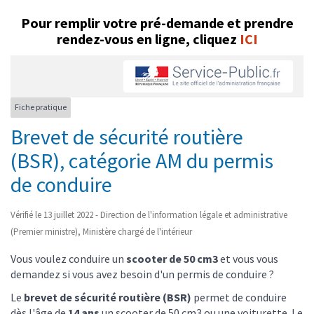
Pour remplir votre pré-demande et prendre
rendez-vous en ligne, cliquez
ICI
Fiche pratique
Brevet de sécurité routière
(BSR), catégorie AM du permis
de conduire
Vérifié le 13 juillet 2022 - Direction de l'information légale et administrative
(Premier ministre), Ministère chargé de l'intérieur
Vous voulez conduire un
scooter de 50 cm
3
et vous vous
demandez si vous avez besoin d'un permis de conduire ?
Le
brevet de sécurité routière (BSR)
permet de conduire
dès l'âge de
14 ans
un
scooter de 50 cm3
ou une
voiturette
. Le