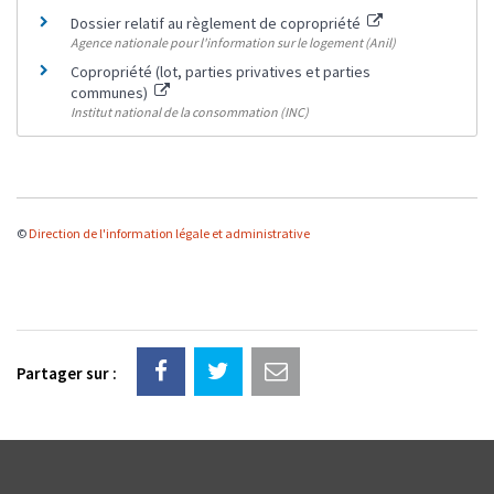
Dossier relatif au règlement de copropriété
Agence nationale pour l'information sur le logement (Anil)
Copropriété (lot, parties privatives et parties
communes)
Institut national de la consommation (INC)
©
Direction de l'information légale et administrative
Partager sur :