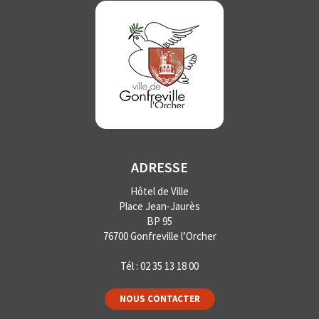
ADRESSE
Hôtel de Ville
Place Jean-Jaurès
BP 95
76700 Gonfreville l’Orcher
Tél :
02 35 13 18 00
NOUS CONTACTER