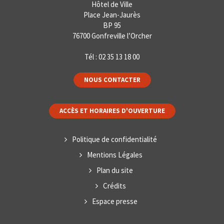
Hôtel de Ville
Place Jean-Jaurès
BP 95
76700 Gonfreville l’Orcher
Tél :
02 35 13 18 00
NOUS CONTACTER
ACCÈS ET HORAIRES D'OUVERTURE
Politique de confidentialité
Mentions Légales
Plan du site
Crédits
Espace presse