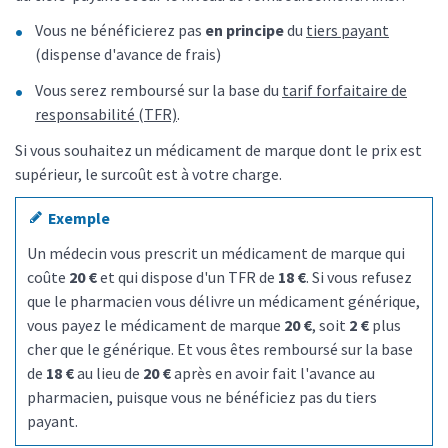
Vous ne bénéficierez pas
en principe
du
tiers payant
(dispense d'avance de frais)
Vous serez remboursé sur la base du
tarif forfaitaire de
responsabilité (TFR)
.
Si vous souhaitez un médicament de marque dont le prix est
supérieur, le surcoût est à votre charge.
Exemple
Un médecin vous prescrit un médicament de marque qui
coûte
20 €
et qui dispose d'un TFR de
18 €
. Si vous refusez
que le pharmacien vous délivre un médicament générique,
vous payez le médicament de marque
20 €
, soit
2 €
plus
cher que le générique. Et vous êtes remboursé sur la base
de
18 €
au lieu de
20 €
après en avoir fait l'avance au
pharmacien, puisque vous ne bénéficiez pas du tiers
payant.