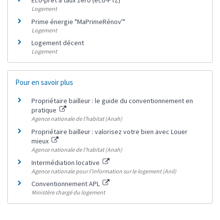
Éco-prêt à taux zéro (éco-PTZ)
Logement
Prime énergie "MaPrimeRénov'"
Logement
Logement décent
Logement
Pour en savoir plus
Propriétaire bailleur : le guide du conventionnement en
pratique
Agence nationale de l'habitat (Anah)
Propriétaire bailleur : valorisez votre bien avec Louer
mieux
Agence nationale de l'habitat (Anah)
Intermédiation locative
Agence nationale pour l'information sur le logement (Anil)
Conventionnement APL
Ministère chargé du logement