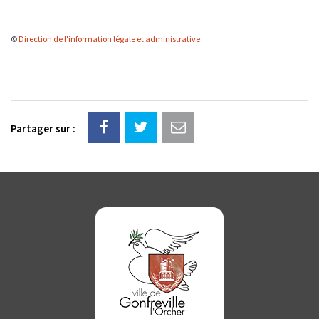
©
Direction de l'information légale et administrative
Partager sur :