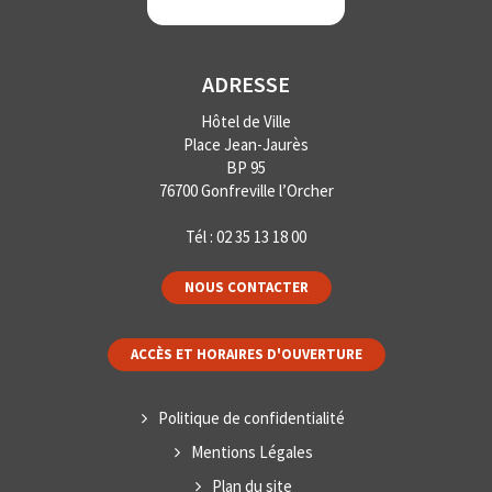
ADRESSE
Hôtel de Ville
Place Jean-Jaurès
BP 95
76700 Gonfreville l’Orcher
Tél :
02 35 13 18 00
NOUS CONTACTER
ACCÈS ET HORAIRES D'OUVERTURE
Politique de confidentialité
Mentions Légales
Plan du site