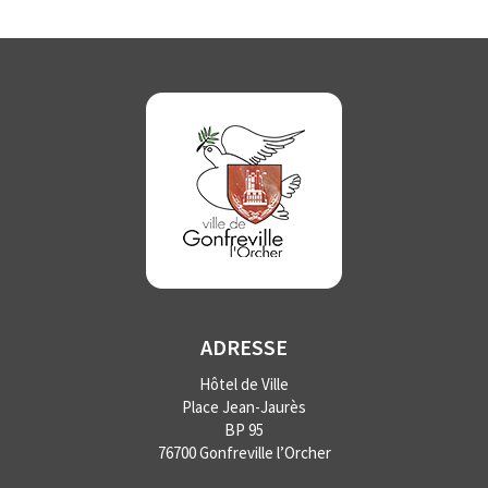
ADRESSE
Hôtel de Ville
Place Jean-Jaurès
BP 95
76700 Gonfreville l’Orcher