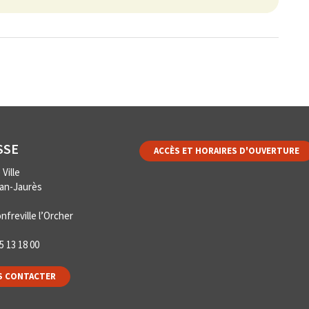
SSE
ACCÈS ET HORAIRES D'OUVERTURE
Ville
ean-Jaurès
nfreville l’Orcher
5 13 18 00
 CONTACTER