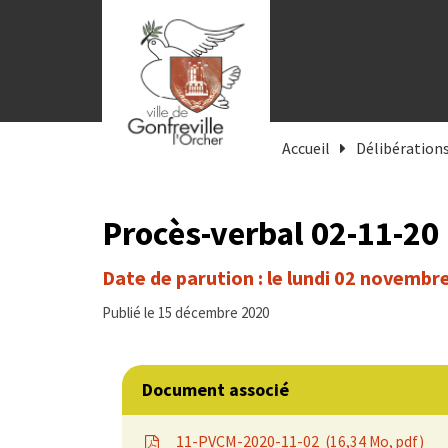
Gestion des traceurs
Accueil
Délibération
Procès-verbal 02-11-20
Date de parution : le lundi 02 novembr
Publié le 15 décembre 2020
Document associé
11-PVCM-2020-11-02
16,34 Mo, pdf