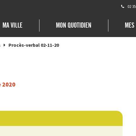
02 35
MA VILLE
MON QUOTIDIEN
MES
s
Procès-verbal 02-11-20
e 2020