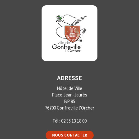
ADRESSE
Hôtel de Ville
Place Jean-Jaurès
BP 95
76700 Gonfreville l’Orcher
Tél :
02 35 13 18 00
NOUS CONTACTER