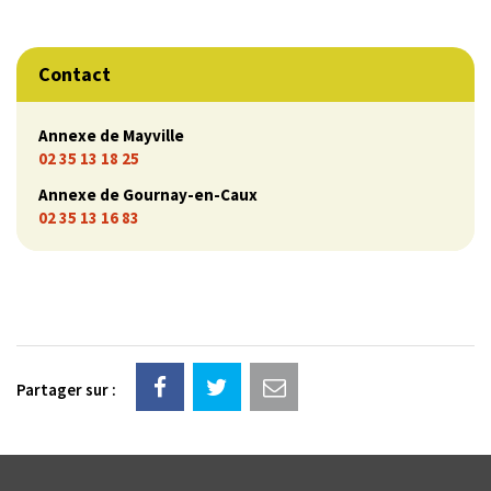
Contact
Annexe de Mayville
02 35 13 18 25
Annexe de Gournay-en-Caux
02 35 13 16 83
Partager sur :