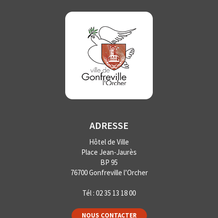
ADRESSE
Hôtel de Ville
Place Jean-Jaurès
BP 95
76700 Gonfreville l’Orcher
Tél :
02 35 13 18 00
NOUS CONTACTER