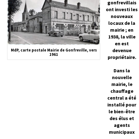
gonfrevillais
ont investi les
nouveaux
locaux de la
mairie ; en
1938, la ville
en est
devenue
MdP, carte postale Mairie de Gonfreville, vers
1961
propriétaire.
Dans la
nouvelle
mairie, le
chauffage
central a été
installé pour
le bien-être
des élus et
agents
municipaux