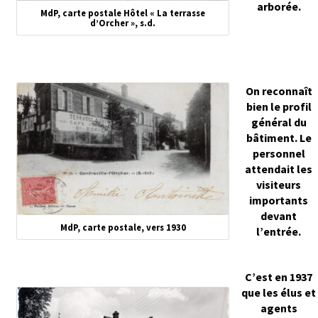
arborée.
MdP, carte postale Hôtel « La terrasse
d’Orcher », s.d.
On reconnaît
bien le profil
général du
bâtiment. Le
personnel
attendait les
visiteurs
importants
devant
MdP, carte postale, vers 1930
l’entrée.
C’est en 1937
que les élus et
agents