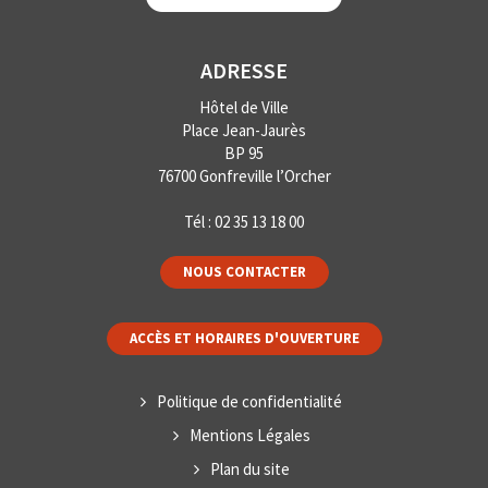
ADRESSE
Hôtel de Ville
Place Jean-Jaurès
BP 95
76700 Gonfreville l’Orcher
Tél :
02 35 13 18 00
NOUS CONTACTER
ACCÈS ET HORAIRES D'OUVERTURE
Politique de confidentialité
Mentions Légales
Plan du site